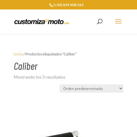
(+34) 659 408 263
Inicio
/ Productos etiquetados “Caliber”
Caliber
Mostrando los 3 resultados