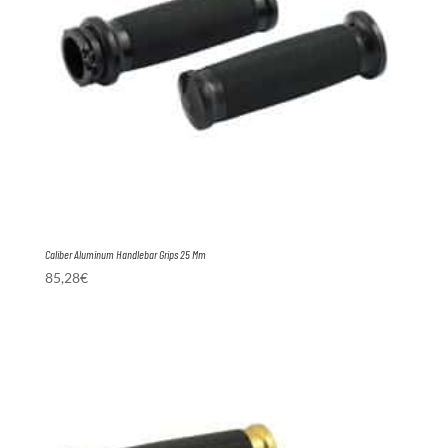
Caliber Aluminum Handlebar Grips 25 Mm
85,28
€