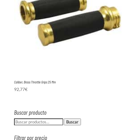
Caliber, Brass Throttle Grips 25 Mm
92,77
€
Buscar producto
Buscar
Buscar
por:
Filtrar por precio