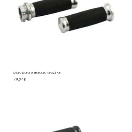
Caliber Aluminum Handlebar Grips 25 Mm
79,24
€