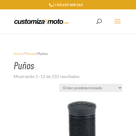
(+34) 659 408 263
Inicio
/
Piezas
/ Puños
Puños
Mostrando 1–12 de 232 resultados