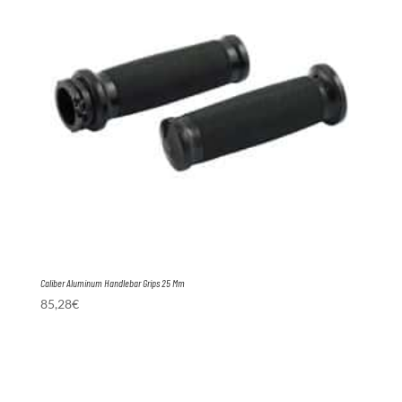
Caliber Aluminum Handlebar Grips 25 Mm
85,28
€