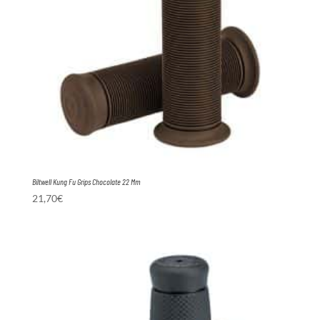
Biltwell Kung Fu Grips Chocolate 22 Mm
21,70
€