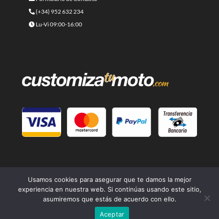
(+34) 952 632 234
Lu-Vi 09:00-16:00
Usamos cookies para asegurar que te damos la mejor
experiencia en nuestra web. Si continúas usando este sitio,
asumiremos que estás de acuerdo con ello.
© 2021 -
Cafe Racer Moto
- Una página web del grupo
Lord
Aceptar
Drake Kustoms
| Diseño
Branding Builders