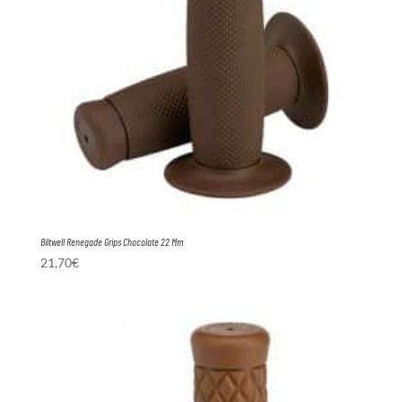
Biltwell Renegade Grips Chocolate 22 Mm
21,70
€