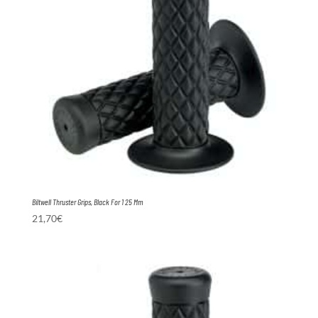
Biltwell Thruster Grips, Black For 1 25 Mm
21,70
€