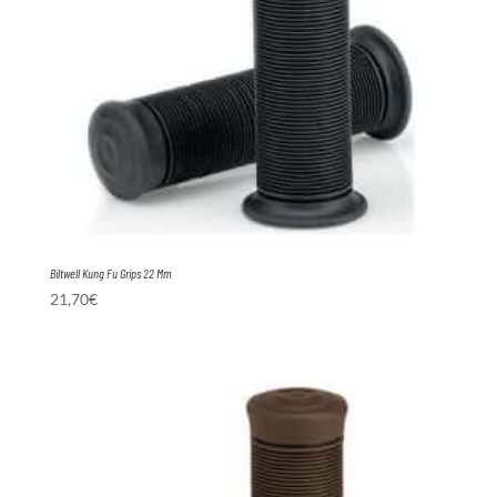
Biltwell Kung Fu Grips 22 Mm
21,70
€