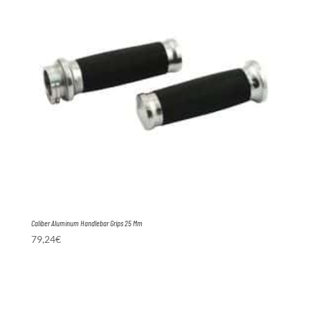
Caliber Aluminum Handlebar Grips 25 Mm
79,24
€