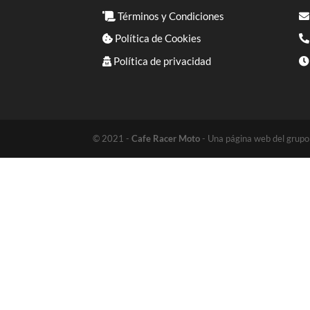
Términos y Condiciones
Política de Cookies
Política de privacidad
© 2021 -
Cafe Racer Moto
- Una página web del grup