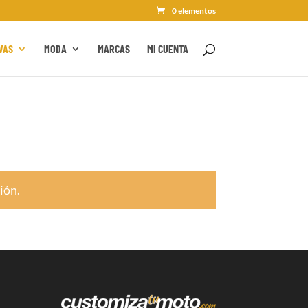
0 elementos
VAS
MODA
MARCAS
MI CUENTA
ión.