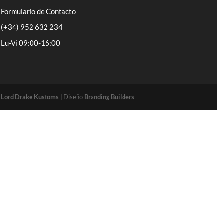
Formulario de Contacto
(+34) 952 632 234
Lu-Vi 09:00-16:00
o
Lord Drake Kustoms
| Diseño
Branding Builders