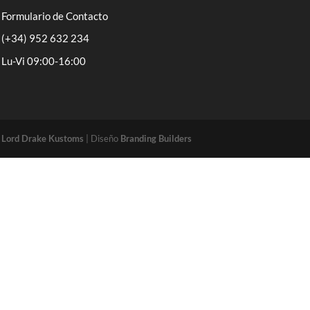
Formulario de Contacto
(+34) 952 632 234
Lu-Vi 09:00-16:00
o
Lord Drake Kustoms
| Diseño
Branding Builders