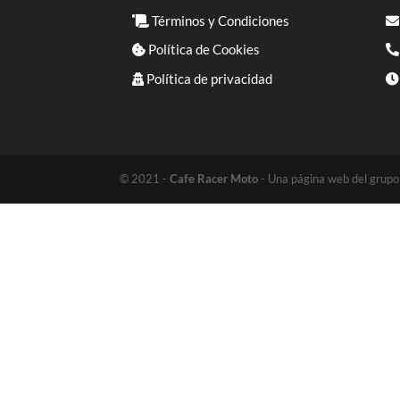
Términos y Condiciones
Política de Cookies
Política de privacidad
© 2021 -
Cafe Racer Moto
- Una página web del grup