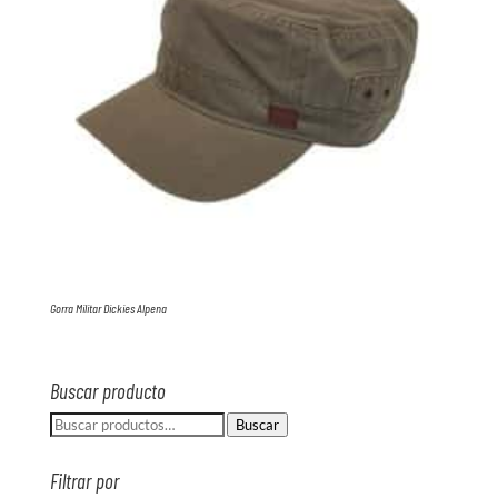
Gorra Militar Dickies Alpena
Buscar producto
Buscar
Buscar
por:
Filtrar por