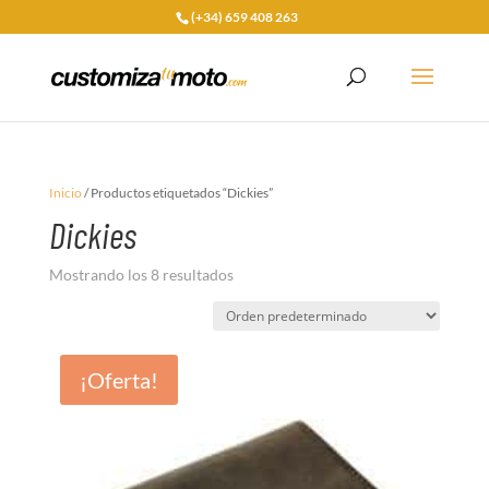
(+34) 659 408 263
Inicio
/ Productos etiquetados “Dickies”
Dickies
Mostrando los 8 resultados
¡Oferta!