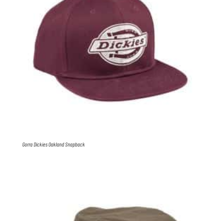
Gorra Dickies Oakland Snapback