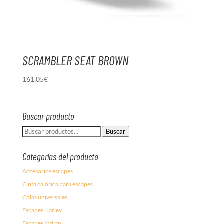
SCRAMBLER SEAT BROWN
161,05
€
Buscar producto
Buscar
Buscar
por:
Categorías del producto
Accesorios escapes
Cinta calórica para escapes
Colas universales
Escapes Harley
Escapes Indian