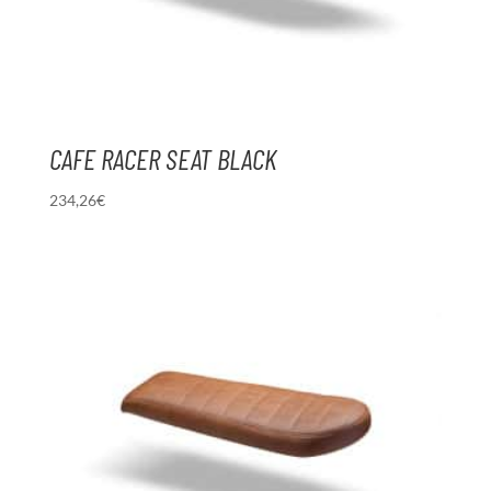
CAFE RACER SEAT BLACK
234,26
€