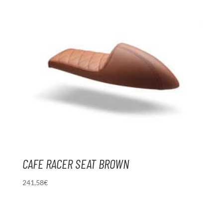
CAFE RACER SEAT BROWN
241,58
€