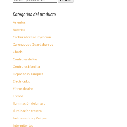
por:
Categorías del producto
Asientos
Baterías
Carburadores e inyección
Carenados y Guardabarros
Chasis
Controles de Pie
Controles Manillar
Depósitos y Tanques
Electricidad
Filtros de aire
Frenos
Iluminación delantera
Iluminación trasera
Instrumentos y Relojes
Intermitentes