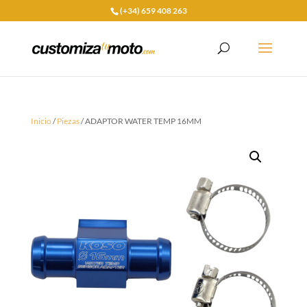
(+34) 659 408 263
Inicio
/
Piezas
/ ADAPTOR WATER TEMP 16MM