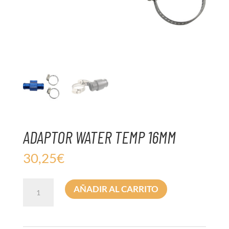
ADAPTOR WATER TEMP 16MM
30,25
€
ADAPTOR
AÑADIR AL CARRITO
WATER
TEMP
16MM
cantidad