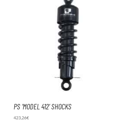
PS ‘MODEL 412’ SHOCKS
423,26
€