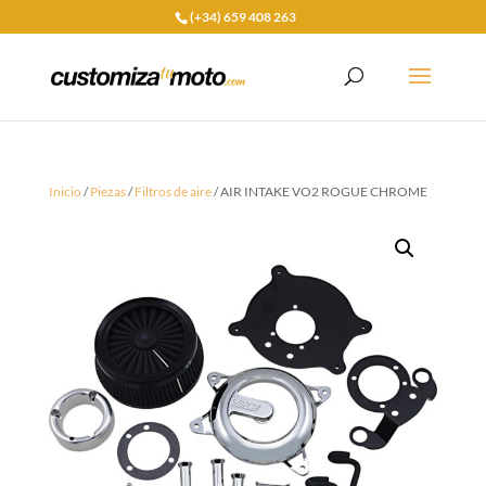
(+34) 659 408 263
Inicio
/
Piezas
/
Filtros de aire
/ AIR INTAKE VO2 ROGUE CHROME