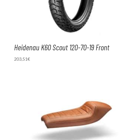
Heidenau K60 Scout 120-70-19 Front
203,51
€