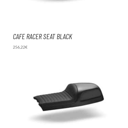
CAFE RACER SEAT BLACK
256,22
€