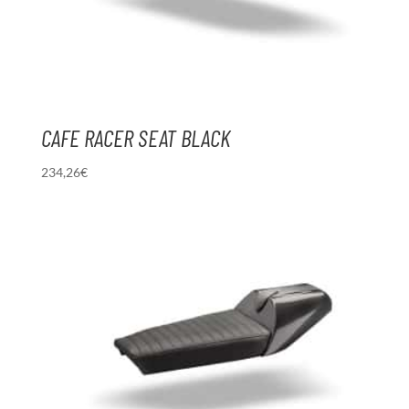
CAFE RACER SEAT BLACK
234,26
€