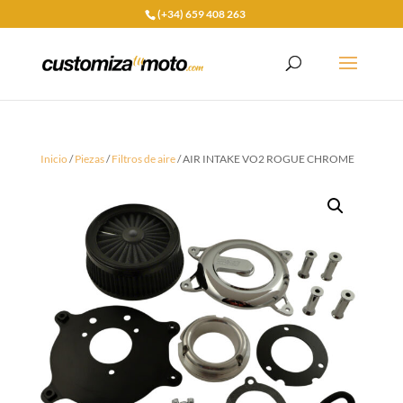
(+34) 659 408 263
Inicio
/
Piezas
/
Filtros de aire
/ AIR INTAKE VO2 ROGUE CHROME