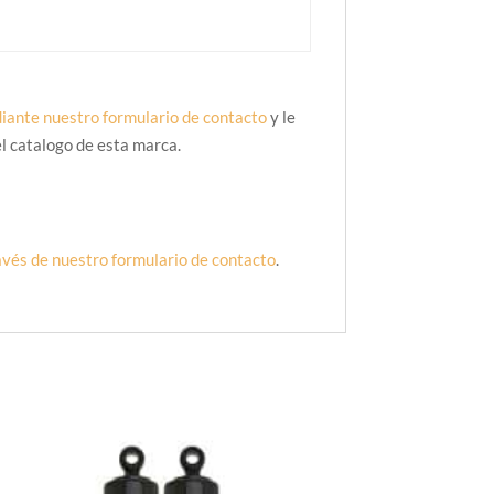
iante nuestro formulario de contacto
y le
l catalogo de esta marca.
avés de nuestro formulario de contacto
.