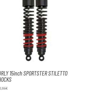
URLY 15inch SPORTSTER STILETTO
HOCKS
2,86
€