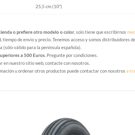
25,5 cm (10″)
tienda o prefiere otro modelo o color
, solo tiene que escribirnos
med
d, tiempo de envio y precio. Tenemos acceso y somos distribuidores de
 (sólo válido para la península española).
superiores a 500 Euros
. Pregunte por condiciones.
r en nuestro sitio web, contacte con nosotros.
ormación u ordenar otros productos puede contactar con nosotros
a tr