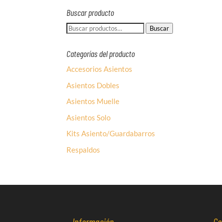
Buscar producto
Buscar
Buscar
por:
Categorías del producto
Accesorios Asientos
Asientos Dobles
Asientos Muelle
Asientos Solo
Kits Asiento/Guardabarros
Respaldos
Información
Co