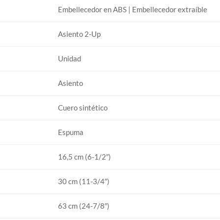
Embellecedor en ABS | Embellecedor extraíble
Asiento 2-Up
Unidad
Asiento
Cuero sintético
Espuma
16,5 cm (6-1/2″)
30 cm (11-3/4″)
63 cm (24-7/8″)