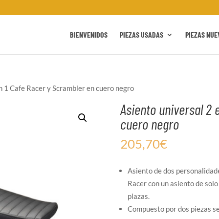
BIENVENIDOS
PIEZAS USADAS
PIEZAS NUE
en 1 Cafe Racer y Scrambler en cuero negro
Asiento universal 2 
cuero negro
205,70
€
Asiento de dos personalidad
Racer con un asiento de solo
plazas.
Compuesto por dos piezas se