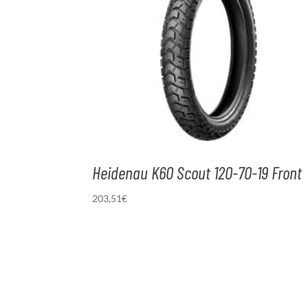
Heidenau K60 Scout 120-70-19 Front
203,51
€