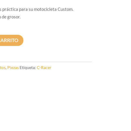
s práctica para su motocicleta Custom.
 de grosor.
CARRITO
tos
,
Piezas
Etiqueta:
C-Racer