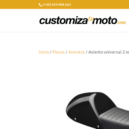
(+34) 659 408 263
Inicio
/
Piezas
/
Asientos
/ Asiento universal 2 