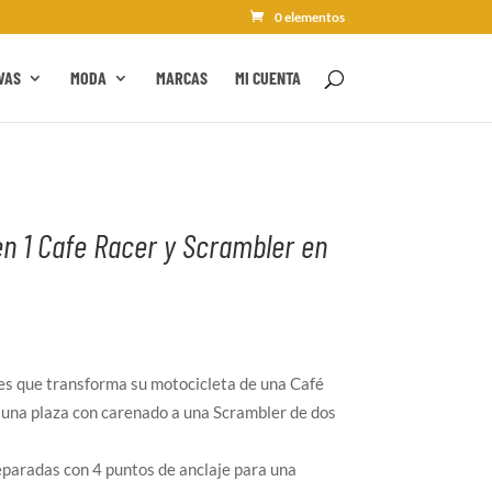
0 elementos
VAS
MODA
MARCAS
MI CUENTA
en 1 Cafe Racer y Scrambler en
es que transforma su motocicleta de una Café
 una plaza con carenado a una Scrambler de dos
paradas con 4 puntos de anclaje para una