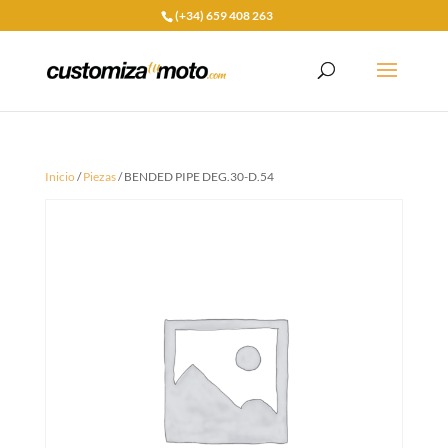
(+34) 659 408 263
Inicio
/
Piezas
/ BENDED PIPE DEG.30-D.54