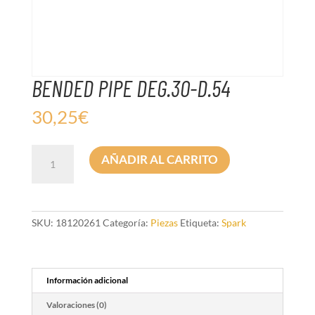
BENDED PIPE DEG.30-D.54
30,25
€
BENDED
AÑADIR AL CARRITO
PIPE
DEG.30-
D.54
cantidad
SKU:
18120261
Categoría:
Piezas
Etiqueta:
Spark
Información adicional
Valoraciones (0)