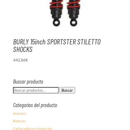
BURLY 15inch SPORTSTER STILETTO
SHOCKS
442,86
€
Buscar producto
Buscar
Buscar
por:
Categorías del producto
Asientos
Baterías
Carburadores e inyección