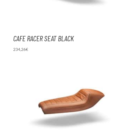
CAFE RACER SEAT BLACK
234,26
€