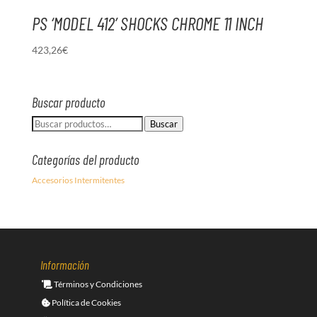
PS ‘MODEL 412’ SHOCKS CHROME 11 INCH
423,26
€
Buscar producto
Buscar
Buscar
por:
Categorías del producto
Accesorios Intermitentes
Información
Términos y Condiciones
Política de Cookies