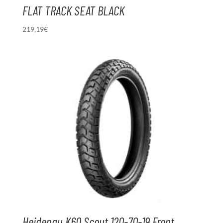
FLAT TRACK SEAT BLACK
219,19
€
Heidenau K60 Scout 120-70-19 Front