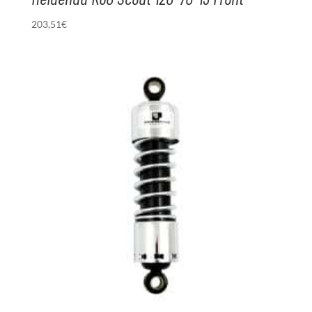
203,51
€