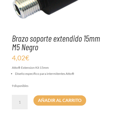
Brazo soporte extendido 15mm
M5 Negro
4,02
€
Atto® Extension Kit 15mm
Diseño específico para intermitentes Atto®
9 disponibles
Brazo
AÑADIR AL CARRITO
soporte
extendido
15mm