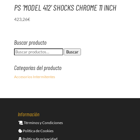
PS ‘MODEL 412’ SHOCKS CHROME 11 INCH
423,26
€
Buscar producto
Buscar
Buscar
por:
Categorías del producto
Accesorios Intermitentes
Información
Términos y Condiciones
Política de Cookies
Política de privacidad