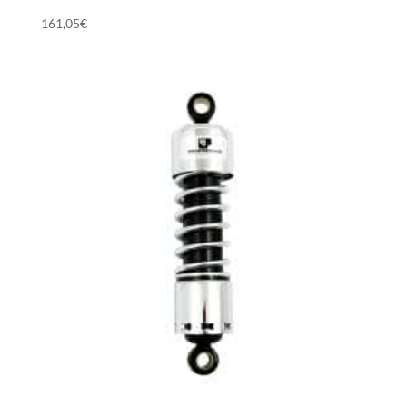
161,05
€