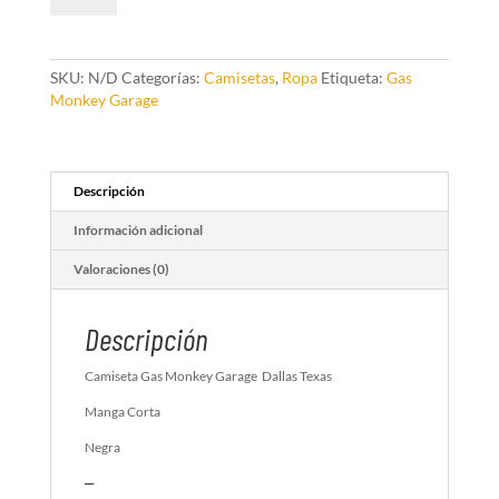
Monkey
Garage
cantidad
SKU:
N/D
Categorías:
Camisetas
,
Ropa
Etiqueta:
Gas
Monkey Garage
Descripción
Información adicional
Valoraciones (0)
Descripción
Camiseta Gas Monkey Garage Dallas Texas
Manga Corta
Negra
–