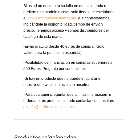
Si usted no encuentra su talla en nuestra tienda o
prefiere otro modelo o color, solo tiene que escribirnos
a :
info@lorddrakekustoms.com
y le contestaremos
indicándole la disponibilidad, tiempo de envio y
precio. Tenemos acceso y somos distribuidores del
catalogo de esta marca.
-Envio gratuito desde 40 euros de compra. (Sólo
válido para la península española)
-Posibilidad de financiación en compras superiores a
500 Euros. Pregunte por condiciones.
-Si hay un producto que no puede encontrar en
nuestro sitio web, contacte con nosotros.
-Para cualquier pregunta, queja, mas información u
ordenar otros productos puede contactar con nosotros
en
info@lorddrakekustoms.com
.
Productos relacionados