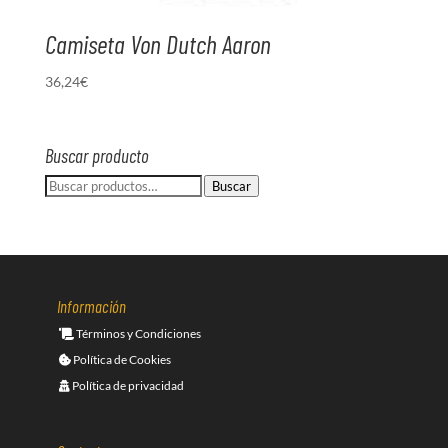
Camiseta Von Dutch Aaron
36,24
€
Buscar producto
Buscar
Buscar
por:
Información
Términos y Condiciones
Política de Cookies
Política de privacidad