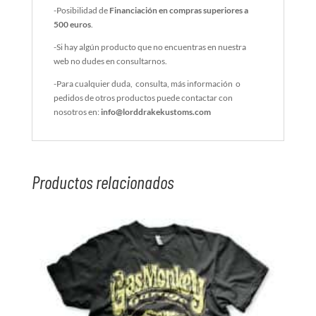
-Posibilidad de
Financiación en compras superiores a
500 euros
.
-Si hay algún producto que no encuentras en nuestra
web no dudes en consultarnos.
-Para cualquier duda, consulta, más información o
pedidos de otros productos puede contactar con
nosotros en:
info@lorddrakekustoms.com
Productos relacionados