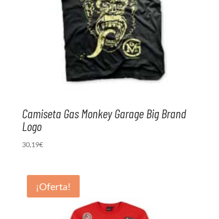
Camiseta Gas Monkey Garage Big Brand
Logo
30,19
€
¡Oferta!