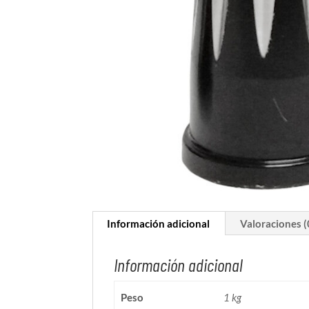
Información adicional
Valoraciones (
Información adicional
Peso
1 kg