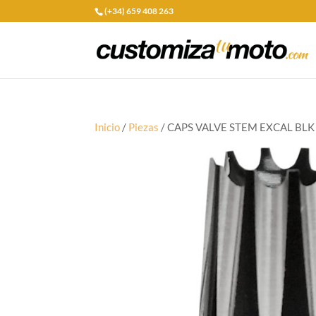
(+34) 659 408 263
Inicio
/
Piezas
/ CAPS VALVE STEM EXCAL BLK