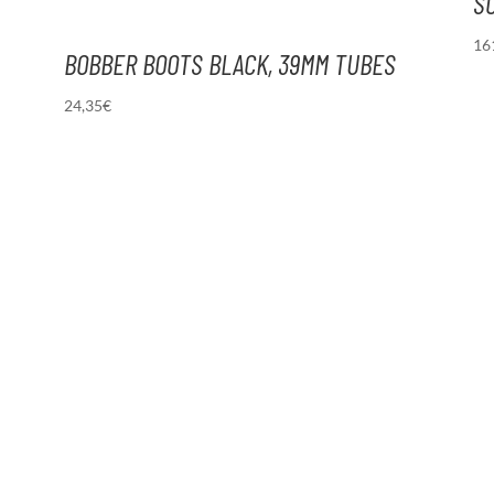
S
16
BOBBER BOOTS BLACK, 39MM TUBES
24,35
€