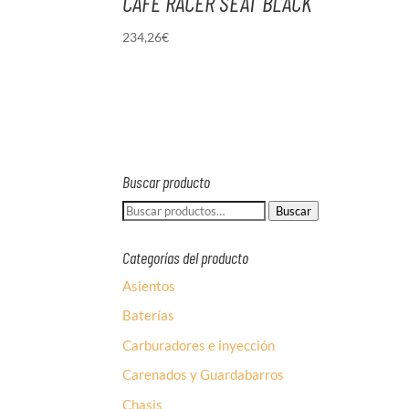
CAFE RACER SEAT BLACK
234,26
€
Buscar producto
Buscar
Buscar
por:
Categorías del producto
Asientos
Baterías
Carburadores e inyección
Carenados y Guardabarros
Chasis