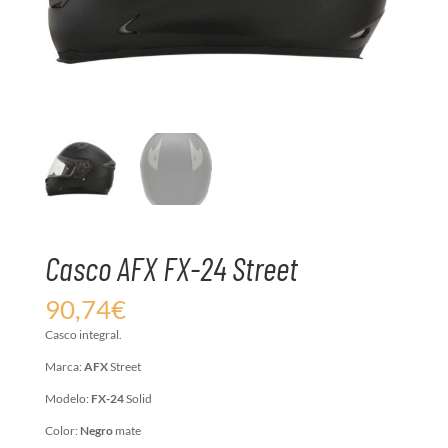
Casco AFX FX-24 Street
90,74
€
Casco integral.
Marca:
AFX
Street
Modelo:
FX-24
Solid
Color:
Negro
mate