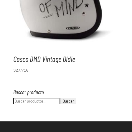
Casco DMD Vintage Oldie
327,91
€
Buscar producto
Buscar
Buscar
por: