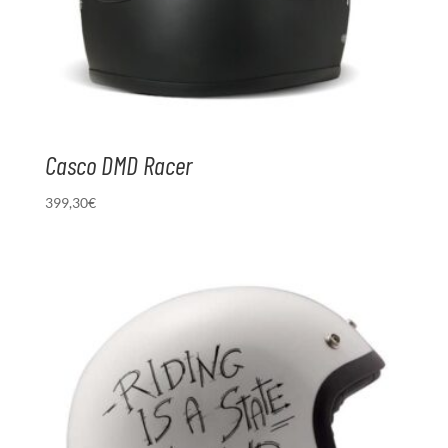
Casco DMD Racer
399,30
€