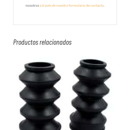
nosotros
a través de nuestro formulario de contacto
.
Productos relacionados