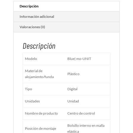
Descripción
Información adicional
Valoraciones (0)
Descripción
Modelo
Blue| mo-UNIT
Material de
Plástico
alojamiento/funda
Tipo
Digital
Unidades
Unidad
Nombre de producto
Centro de control
Bolsillo interno en malla
Posición de montaje
elástica