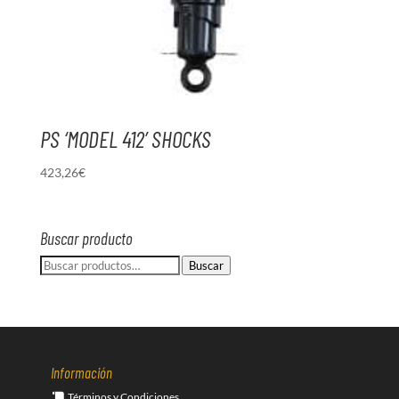
PS ‘MODEL 412’ SHOCKS
423,26
€
Buscar producto
Buscar
Buscar
por:
Información
Términos y Condiciones