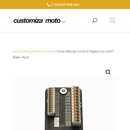
(+34) 659 408 263
Inicio
/
Piezas
/
Electricidad
/ Centralita de Control Digital mo-UNIT
Basic Azul