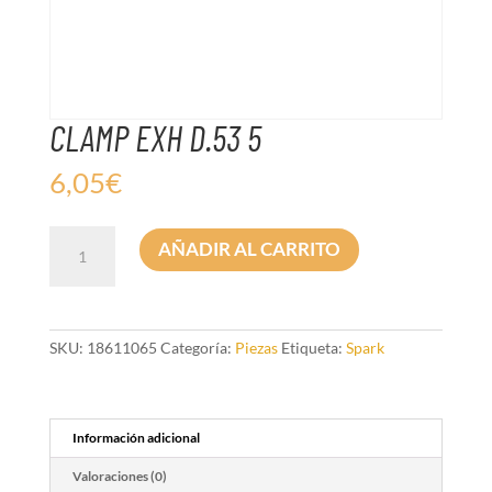
CLAMP EXH D.53 5
6,05
€
CLAMP
AÑADIR AL CARRITO
EXH
D.53
5
cantidad
SKU:
18611065
Categoría:
Piezas
Etiqueta:
Spark
Información adicional
Valoraciones (0)