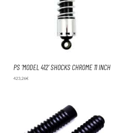
PS ‘MODEL 412’ SHOCKS CHROME 11 INCH
423,26
€