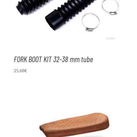
FORK BOOT KIT 32-38 mm tube
25,68
€