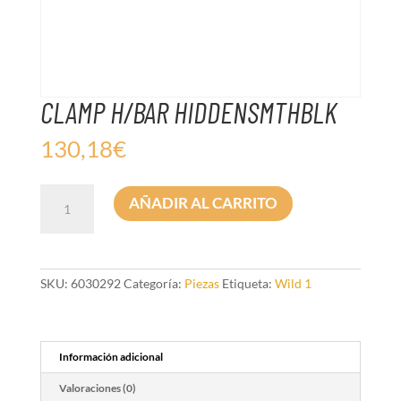
CLAMP H/BAR HIDDENSMTHBLK
130,18
€
CLAMP
AÑADIR AL CARRITO
H/BAR
HIDDENSMTHBLK
cantidad
SKU:
6030292
Categoría:
Piezas
Etiqueta:
Wild 1
Información adicional
Valoraciones (0)