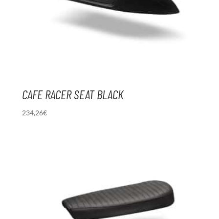
CAFE RACER SEAT BLACK
234,26
€