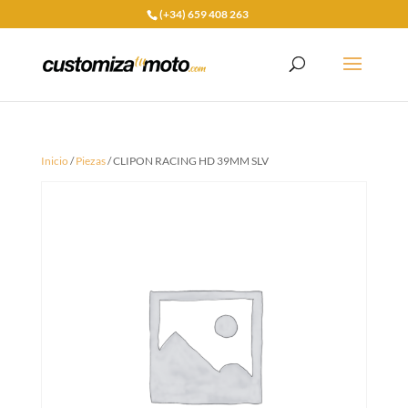
(+34) 659 408 263
Inicio
/
Piezas
/ CLIPON RACING HD 39MM SLV