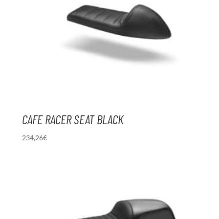
CAFE RACER SEAT BLACK
234,26
€