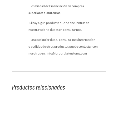
-Posibilidad de
Financiación en compras
superiores a 500 euros
.
-Si hay algún producto que no encuentras en
nuestra web no dudes en consultarnos.
-Para cualquier duda, consulta, más información
o pedidos de otros productos puede contactar con
nosotros en: info@lorddrakekustoms.com
Productos relacionados