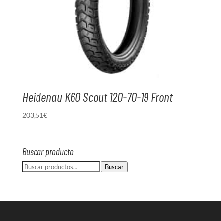
Heidenau K60 Scout 120-70-19 Front
203,51
€
Buscar producto
Buscar
Buscar
por: