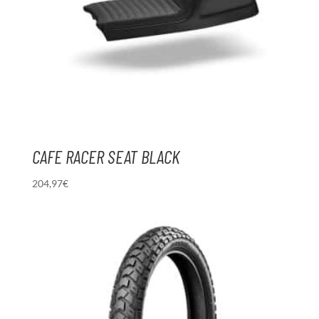
CAFE RACER SEAT BLACK
204,97
€