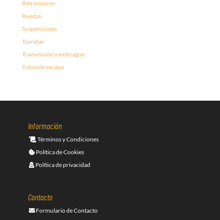
Retrovisores
Ruedas
Suspensiones
Torretas
Transmisión y embrague
Tubos de escape
Información
Términos y Condiciones
Política de Cookies
Política de privacidad
Contacto
Formulario de Contacto