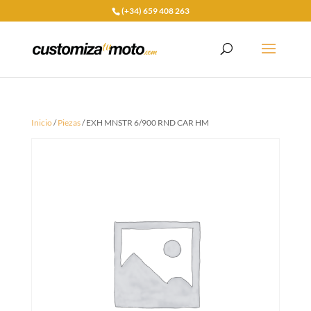
(+34) 659 408 263
Inicio
/
Piezas
/ EXH MNSTR 6/900 RND CAR HM