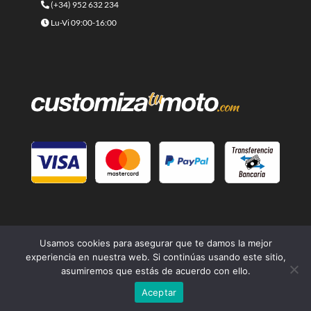
(+34) 952 632 234
Lu-Vi 09:00-16:00
Usamos cookies para asegurar que te damos la mejor
experiencia en nuestra web. Si continúas usando este sitio,
asumiremos que estás de acuerdo con ello.
© 2021 -
Cafe Racer Moto
- Una página web del grupo
Lord
Aceptar
Drake Kustoms
| Diseño
Branding Builders