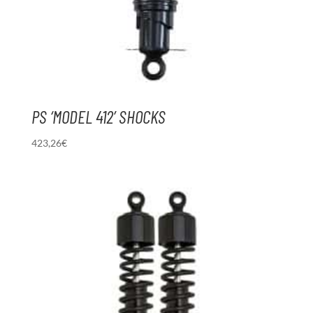
PS ‘MODEL 412’ SHOCKS
423,26
€