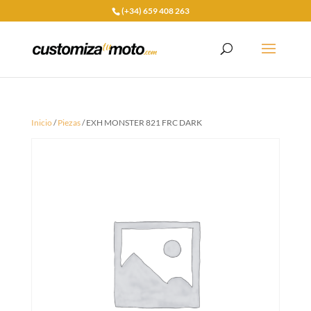
(+34) 659 408 263
Inicio
/
Piezas
/ EXH MONSTER 821 FRC DARK