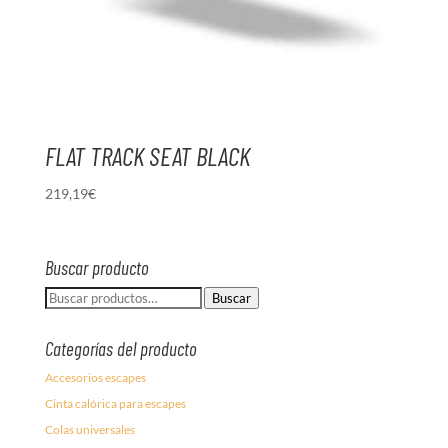
FLAT TRACK SEAT BLACK
219,19
€
Buscar producto
Buscar
Buscar
por:
Categorías del producto
Accesorios escapes
Cinta calórica para escapes
Colas universales