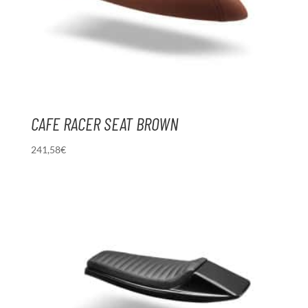
CAFE RACER SEAT BROWN
241,58
€