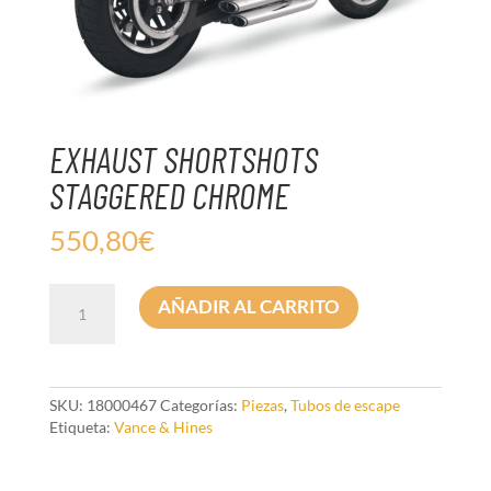
EXHAUST SHORTSHOTS
STAGGERED CHROME
550,80
€
EXHAUST
AÑADIR AL CARRITO
SHORTSHOTS
STAGGERED
CHROME
cantidad
SKU:
18000467
Categorías:
Piezas
,
Tubos de escape
Etiqueta:
Vance & Hines