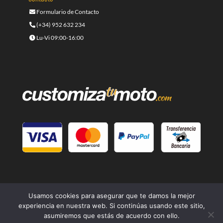
Formulario de Contacto
(+34) 952 632 234
Lu-Vi 09:00-16:00
Usamos cookies para asegurar que te damos la mejor
experiencia en nuestra web. Si continúas usando este sitio,
asumiremos que estás de acuerdo con ello.
© 2021 -
Cafe Racer Moto
- Una página web del grupo
Lord