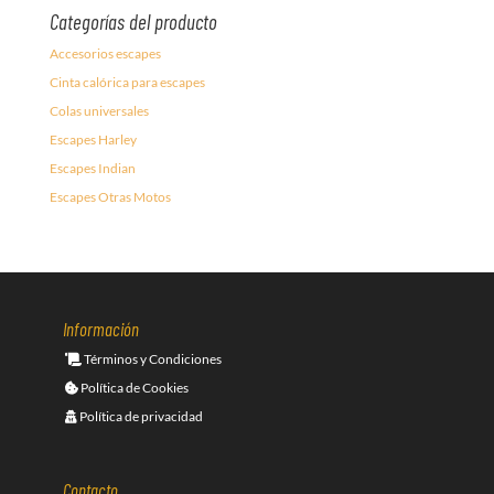
Categorías del producto
Accesorios escapes
Cinta calórica para escapes
Colas universales
Escapes Harley
Escapes Indian
Escapes Otras Motos
Información
Términos y Condiciones
Política de Cookies
Política de privacidad
Contacto