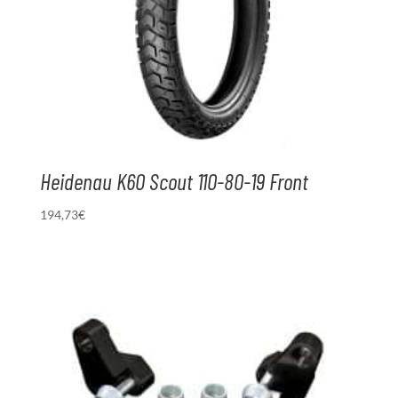
Heidenau K60 Scout 110-80-19 Front
194,73
€