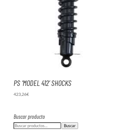
PS ‘MODEL 412’ SHOCKS
423,26
€
Buscar producto
Buscar
Buscar
por: