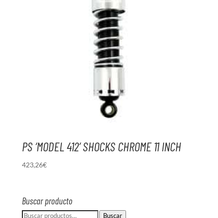
PS ‘MODEL 412’ SHOCKS CHROME 11 INCH
423,26
€
Buscar producto
Buscar
Buscar