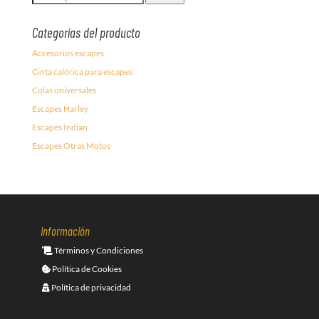
por:
Categorías del producto
Accesorios escapes
Cinta calórica para escapes
Colas universales
Escapes Harley
Escapes Indian
Escapes Otras Motos
Información
Términos y Condiciones
Política de Cookies
Política de privacidad