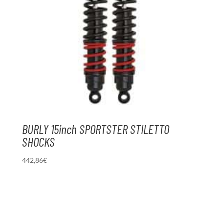
BURLY 15inch SPORTSTER STILETTO
SHOCKS
442,86
€