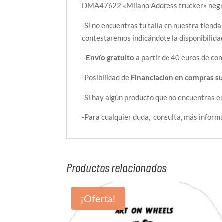
DMA47622 «Milano Address trucker» neg
-Si no encuentras tu talla en nuestra tienda
contestaremos indicándote la disponibilida
–
Envío gratuito
a partir de 40 euros de com
-Posibilidad de
Financiación en compras s
-Si hay algún producto que no encuentras e
-Para cualquier duda, consulta, más inform
Productos relacionados
¡Oferta!