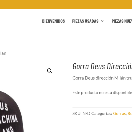
BIENVENIDOS
PIEZAS USADAS
PIEZAS NUE
ilan
Gorra Deus Direcció
Gorra Deus dirección Milán tr
Este producto no está disponible
SKU:
N/D
Categorías:
Gorras
,
R