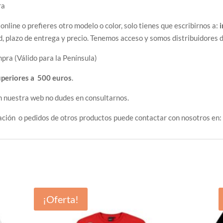
ra
 online o prefieres otro modelo o color, solo tienes que escribirnos a:
d, plazo de entrega y precio. Tenemos acceso y somos distribuidores 
pra (Válido para la Península)
uperiores a 500 euros
.
n nuestra web no dudes en consultarnos.
ación o pedidos de otros productos puede contactar con nosotros en
¡Oferta!