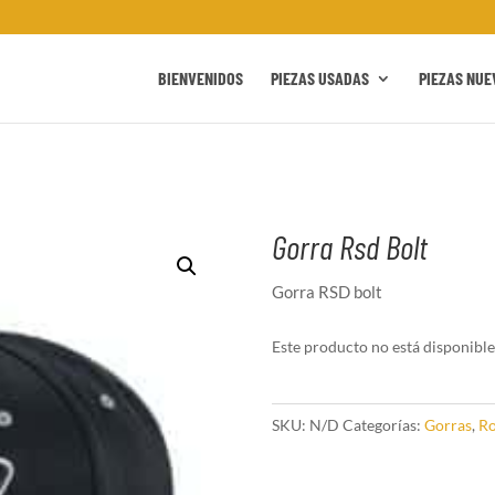
BIENVENIDOS
PIEZAS USADAS
PIEZAS NUE
Gorra Rsd Bolt
Gorra RSD bolt
Este producto no está disponible
SKU:
N/D
Categorías:
Gorras
,
R