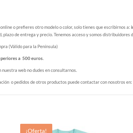
 online o prefieres otro modelo o color, solo tienes que escribirnos a:
d, plazo de entrega y precio. Tenemos acceso y somos distribuidores 
pra (Válido para la Península)
uperiores a 500 euros
.
n nuestra web no dudes en consultarnos.
ación o pedidos de otros productos puede contactar con nosotros en
¡Oferta!