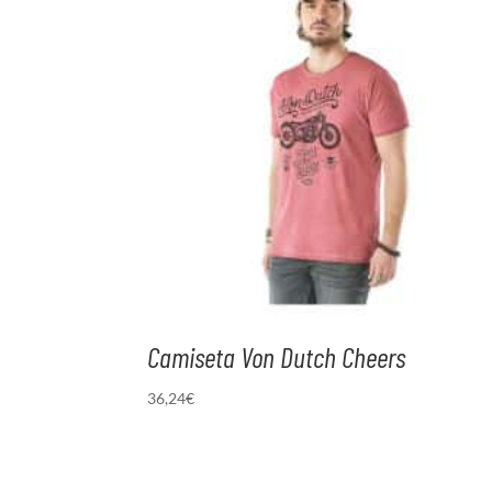
Camiseta Von Dutch Cheers
36,24
€