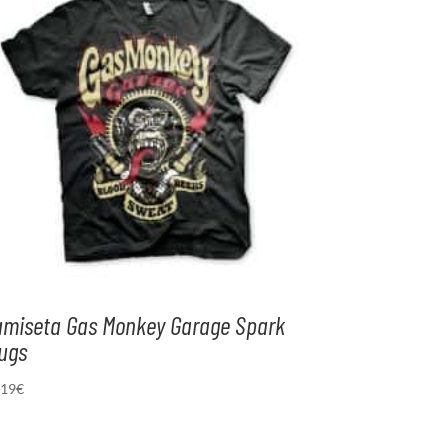
amiseta Gas Monkey Garage Spark
ugs
,19
€