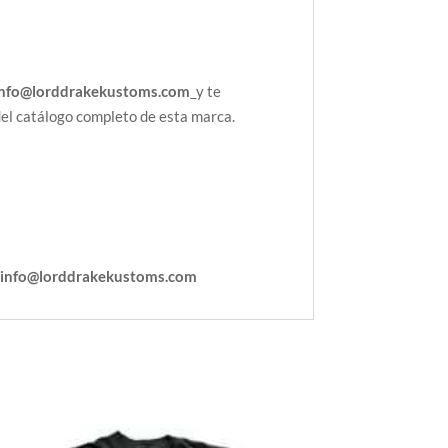
info@lorddrakekustoms.com
y te
del catálogo completo de esta marca.
:
info@lorddrakekustoms.com