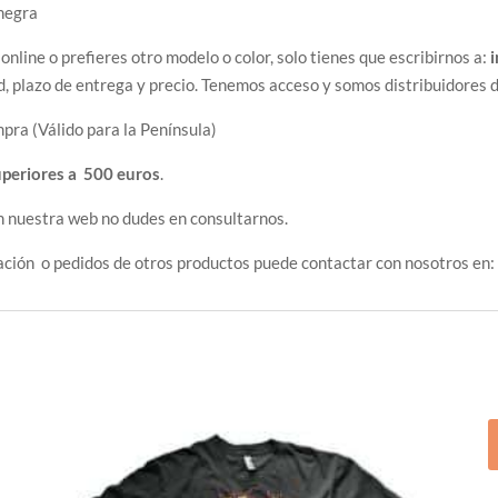
negra
 online o prefieres otro modelo o color, solo tienes que escribirnos a:
d, plazo de entrega y precio. Tenemos acceso y somos distribuidores 
pra (Válido para la Península)
uperiores a 500 euros
.
n nuestra web no dudes en consultarnos.
ación o pedidos de otros productos puede contactar con nosotros en