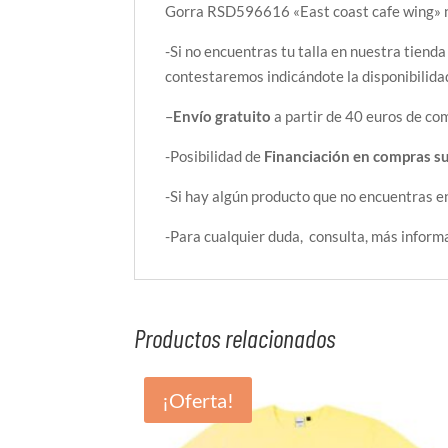
Gorra RSD596616 «East coast cafe wing» 
-Si no encuentras tu talla en nuestra tienda
contestaremos indicándote la disponibilida
–
Envío gratuito
a partir de 40 euros de com
-Posibilidad de
Financiación en compras s
-Si hay algún producto que no encuentras e
-Para cualquier duda, consulta, más inform
Productos relacionados
¡Oferta!