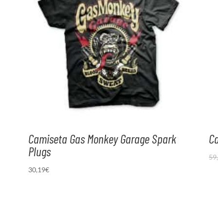
Camiseta Gas Monkey Garage Spark
Ca
Plugs
59
30,19
€