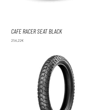
CAFE RACER SEAT BLACK
256,22
€