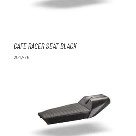
CAFE RACER SEAT BLACK
204,97
€