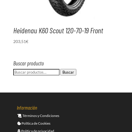
Heidenau K60 Scout 120-70-19 Front
203,51
€
Buscar producto
Buscar
Buscar
por:
Información
Términos y Condiciones
Política de Cookies
Política de privacidad