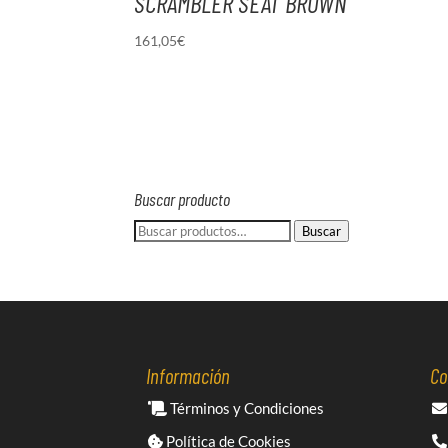
SCRAMBLER SEAT BROWN
161,05
€
Buscar producto
Buscar
Buscar
por:
Información
Co
Términos y Condiciones
Política de Cookies