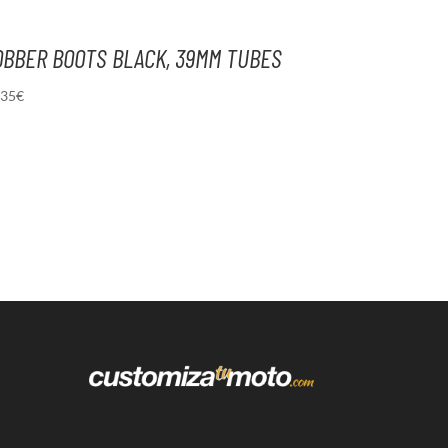
OBBER BOOTS BLACK, 39MM TUBES
,35
€