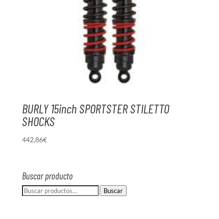
BURLY 15inch SPORTSTER STILETTO
SHOCKS
442,86
€
Buscar producto
Buscar
Buscar
por: