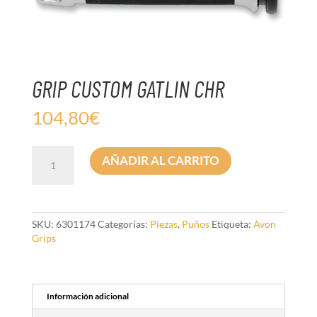
GRIP CUSTOM GATLIN CHR
104,80
€
GRIP
AÑADIR AL CARRITO
CUSTOM
GATLIN
CHR
cantidad
SKU:
6301174
Categorías:
Piezas
,
Puños
Etiqueta:
Avon
Grips
Información adicional