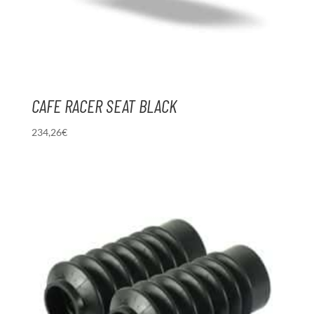
CAFE RACER SEAT BLACK
234,26
€