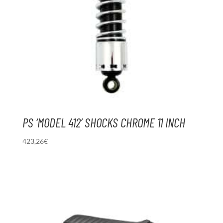
PS ‘MODEL 412’ SHOCKS CHROME 11 INCH
423,26
€