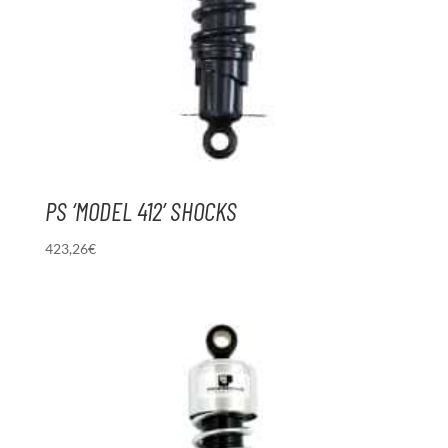
PS ‘MODEL 412’ SHOCKS
423,26
€