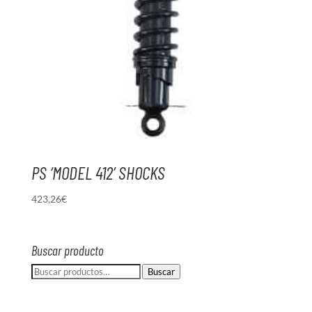
PS ‘MODEL 412’ SHOCKS
423,26
€
Buscar producto
Buscar
Buscar
por: