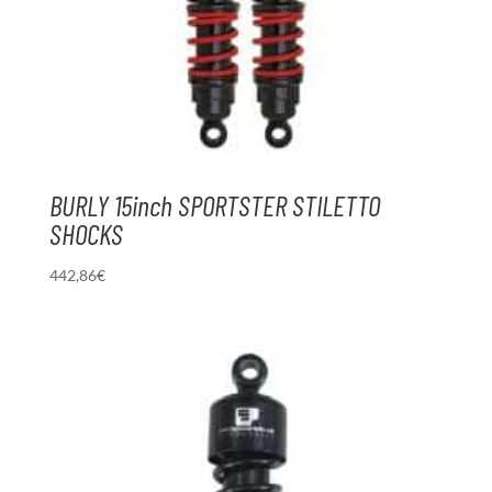
BURLY 15inch SPORTSTER STILETTO
SHOCKS
442,86
€