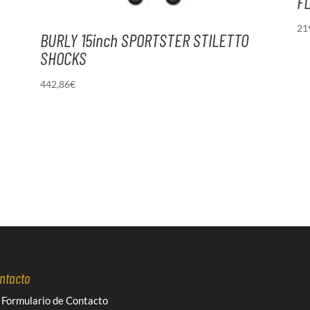
F
21
BURLY 15inch SPORTSTER STILETTO
SHOCKS
442,86
€
ntacto
Formulario de Contacto