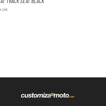
LAT TRACK SEAT BLACK
9,19
€