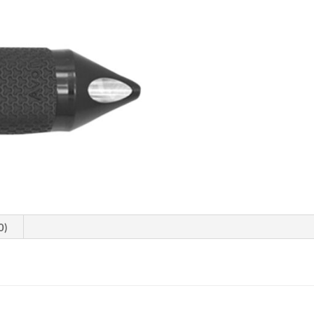
cantidad
0)