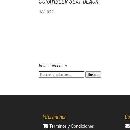
SCRAMBLER SEAT BLACK
161,05
€
Buscar producto
Buscar
Buscar
por:
Información
Co
Términos y Condiciones