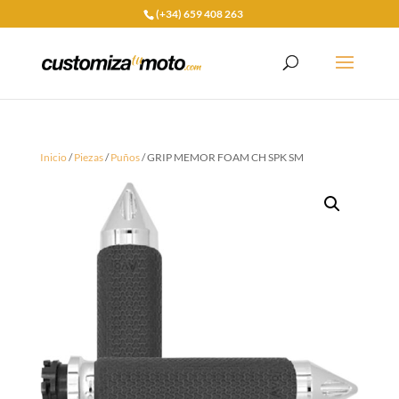
(+34) 659 408 263
Inicio
/
Piezas
/
Puños
/ GRIP MEMOR FOAM CH SPK SM