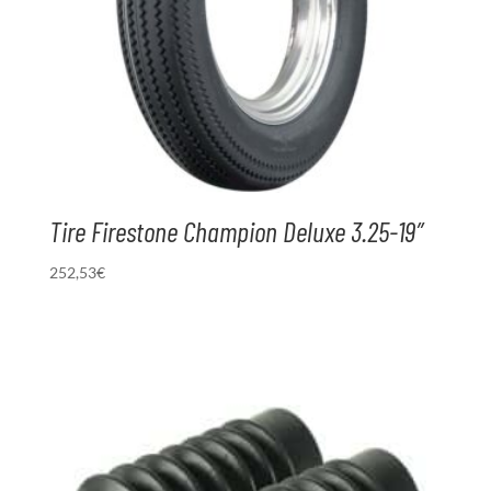
Tire Firestone Champion Deluxe 3.25-19″
252,53
€