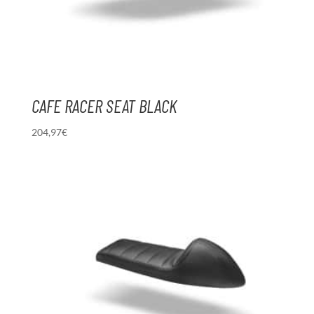
CAFE RACER SEAT BLACK
204,97
€