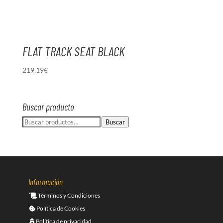
FLAT TRACK SEAT BLACK
219,19
€
Buscar producto
Buscar
Buscar
por:
Información
Términos y Condiciones
Política de Cookies
Política de privacidad