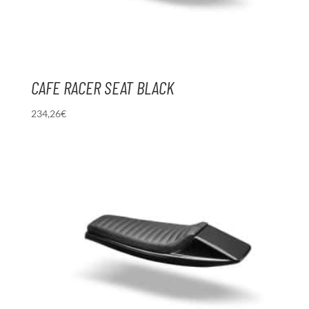
CAFE RACER SEAT BLACK
234,26
€