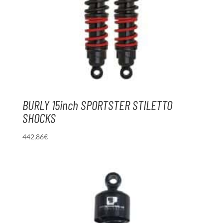
BURLY 15inch SPORTSTER STILETTO
SHOCKS
442,86
€