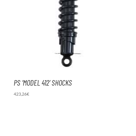
PS ‘MODEL 412’ SHOCKS
423,26
€