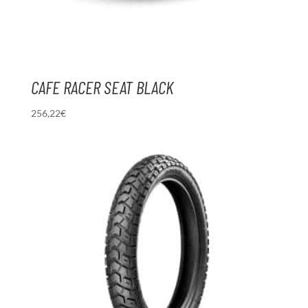
CAFE RACER SEAT BLACK
256,22
€