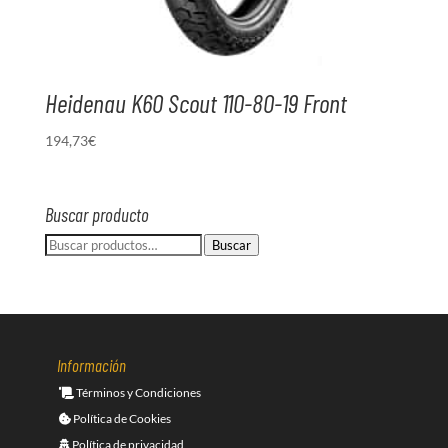
Heidenau K60 Scout 110-80-19 Front
194,73
€
Buscar producto
Buscar
Buscar
por:
Información
Términos y Condiciones
Política de Cookies
Política de privacidad