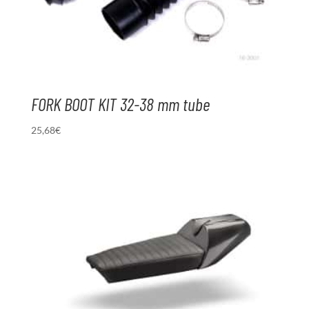
FORK BOOT KIT 32-38 mm tube
25,68
€