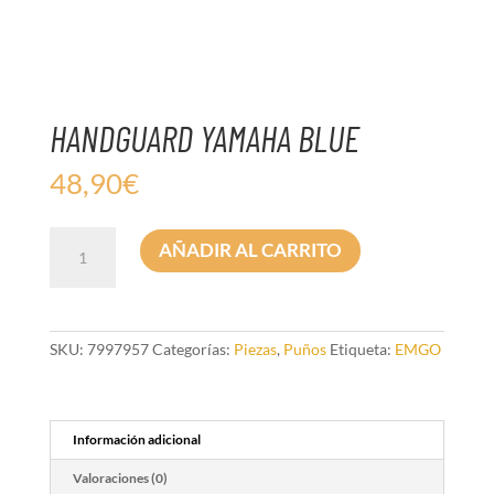
HANDGUARD YAMAHA BLUE
48,90
€
HANDGUARD
AÑADIR AL CARRITO
YAMAHA
BLUE
cantidad
SKU:
7997957
Categorías:
Piezas
,
Puños
Etiqueta:
EMGO
Información adicional
Valoraciones (0)