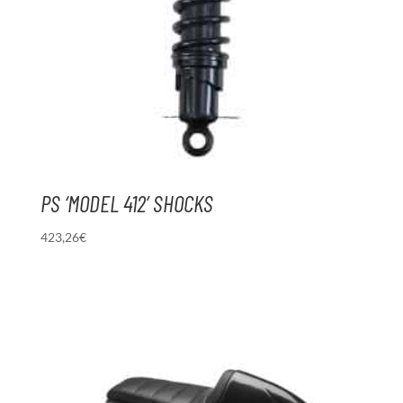
PS ‘MODEL 412’ SHOCKS
423,26
€