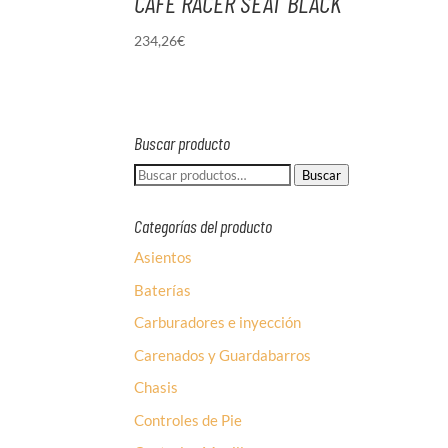
CAFE RACER SEAT BLACK
234,26
€
Buscar producto
Buscar
Buscar
por:
Categorías del producto
Asientos
Baterías
Carburadores e inyección
Carenados y Guardabarros
Chasis
Controles de Pie