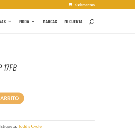
0 elementos
VAS
MODA
MARCAS
MI CUENTA
P 17FB
CARRITO
Etiqueta:
Todd's Cycle