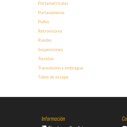
Portamatrículas
Portanúmeros
Puños
Retrovisores
Ruedas
Suspensiones
Torretas
Transmisión y embrague
Tubos de escape
Información
Co