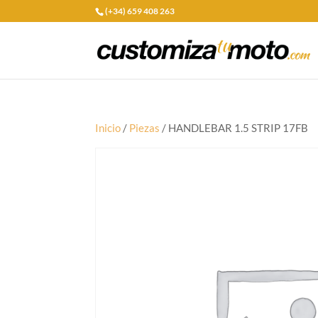
(+34) 659 408 263
Inicio
/
Piezas
/ HANDLEBAR 1.5 STRIP 17FB