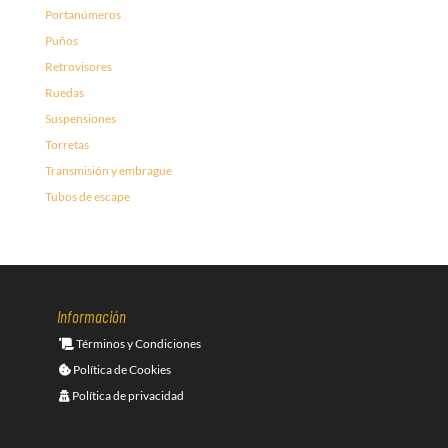
Portanúmeros
Puños
Retrovisores
Ruedas
Suspensiones
Torretas
Transmisión y embrague
Tubos de escape
Información
Términos y Condiciones
Política de Cookies
Política de privacidad