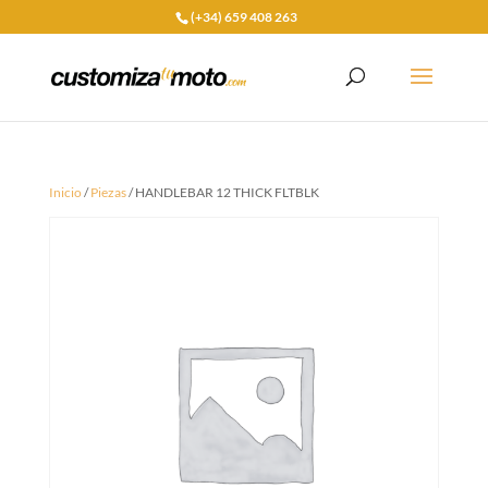
(+34) 659 408 263
Inicio
/
Piezas
/ HANDLEBAR 12 THICK FLTBLK