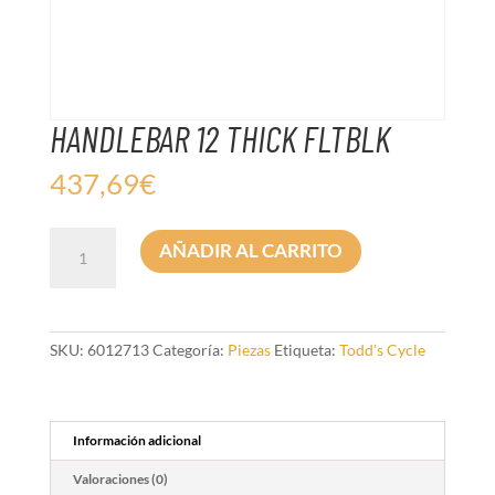
HANDLEBAR 12 THICK FLTBLK
437,69
€
HANDLEBAR
AÑADIR AL CARRITO
12
THICK
FLTBLK
cantidad
SKU:
6012713
Categoría:
Piezas
Etiqueta:
Todd's Cycle
Información adicional
Valoraciones (0)