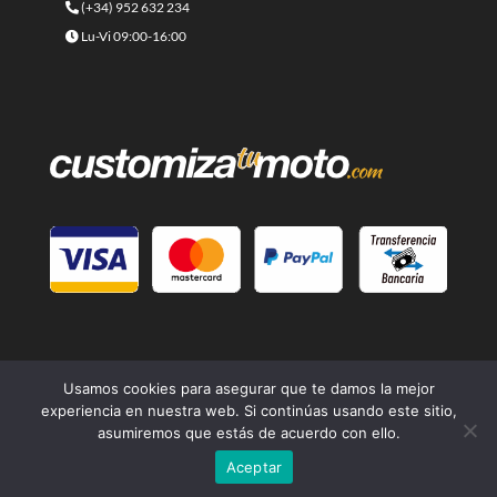
(+34) 952 632 234
Lu-Vi 09:00-16:00
Usamos cookies para asegurar que te damos la mejor
experiencia en nuestra web. Si continúas usando este sitio,
asumiremos que estás de acuerdo con ello.
© 2021 -
Cafe Racer Moto
- Una página web del grupo
Lord
Aceptar
Drake Kustoms
| Diseño
Branding Builders