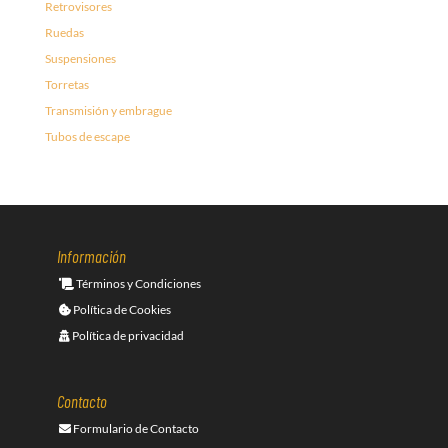
Retrovisores
Ruedas
Suspensiones
Torretas
Transmisión y embrague
Tubos de escape
Información
Términos y Condiciones
Política de Cookies
Política de privacidad
Contacto
Formulario de Contacto