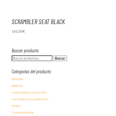
SCRAMBLER SEAT BLACK
161,05
€
Buscar producto
Buscar
Buscar
por:
Categorías del producto
Asientos
Baterías
Carburadores e inyección
Carenados y Guardabarros
Chasis
Controles de Pie