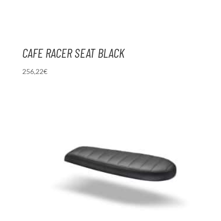
CAFE RACER SEAT BLACK
256,22
€