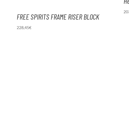
He
20
FREE SPIRITS FRAME RISER BLOCK
228,45
€