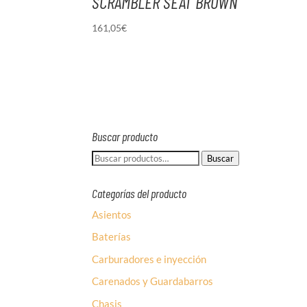
SCRAMBLER SEAT BROWN
161,05
€
Buscar producto
Buscar
Buscar
por:
Categorías del producto
Asientos
Baterías
Carburadores e inyección
Carenados y Guardabarros
Chasis