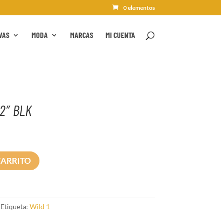
0 elementos
VAS
MODA
MARCAS
MI CUENTA
2″ BLK
CARRITO
Etiqueta:
Wild 1