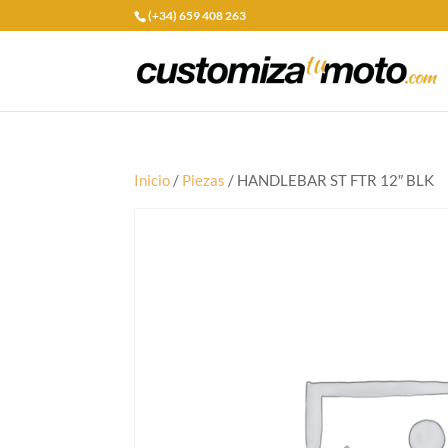
(+34) 659 408 263
Inicio
/
Piezas
/ HANDLEBAR ST FTR 12″ BLK