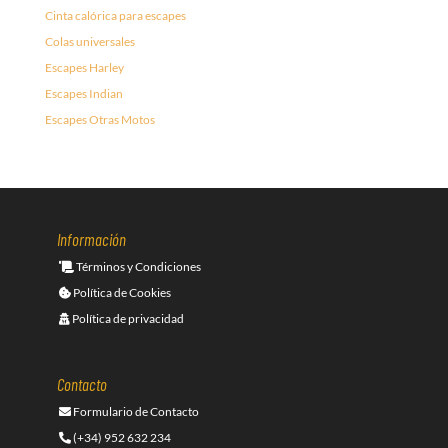
Cinta calórica para escapes
Colas universales
Escapes Harley
Escapes Indian
Escapes Otras Motos
Información
Términos y Condiciones
Política de Cookies
Política de privacidad
Contacto
Formulario de Contacto
(+34) 952 632 234