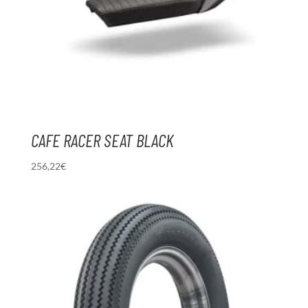
CAFE RACER SEAT BLACK
256,22
€