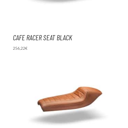
CAFE RACER SEAT BLACK
256,22
€