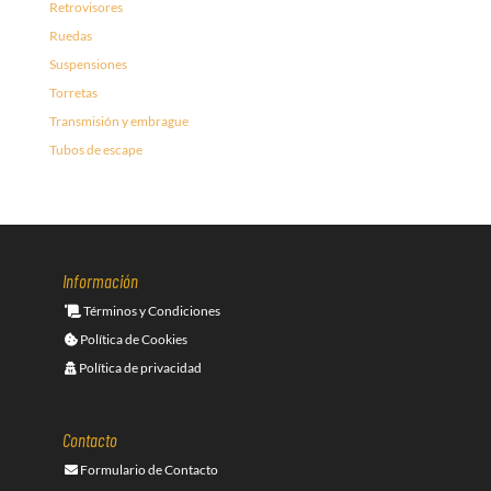
Retrovisores
Ruedas
Suspensiones
Torretas
Transmisión y embrague
Tubos de escape
Información
Términos y Condiciones
Política de Cookies
Política de privacidad
Contacto
Formulario de Contacto