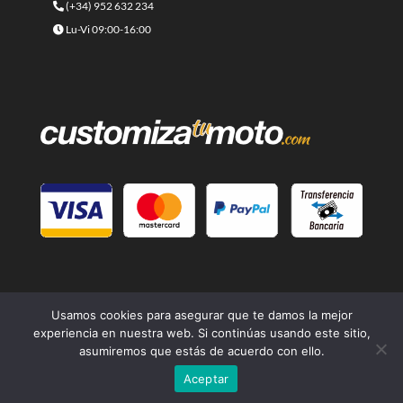
(+34) 952 632 234
Lu-Vi 09:00-16:00
Usamos cookies para asegurar que te damos la mejor
experiencia en nuestra web. Si continúas usando este sitio,
asumiremos que estás de acuerdo con ello.
© 2021 -
Cafe Racer Moto
- Una página web del grupo
Lord
Aceptar
Drake Kustoms
| Diseño
Branding Builders