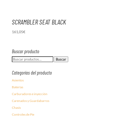
SCRAMBLER SEAT BLACK
161,05
€
Buscar producto
Buscar
Buscar
por:
Categorías del producto
Asientos
Baterías
Carburadores e inyección
Carenados y Guardabarros
Chasis
Controles de Pie