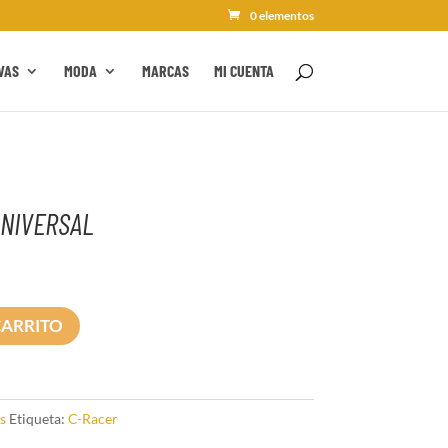
0 elementos
VAS
MODA
MARCAS
MI CUENTA
NIVERSAL
CARRITO
s
Etiqueta:
C-Racer