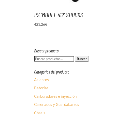
PS ‘MODEL 412’ SHOCKS
423,26
€
Buscar producto
Buscar
Buscar
por:
Categorías del producto
Asientos
Baterías
Carburadores e inyección
Carenados y Guardabarros
Chasis