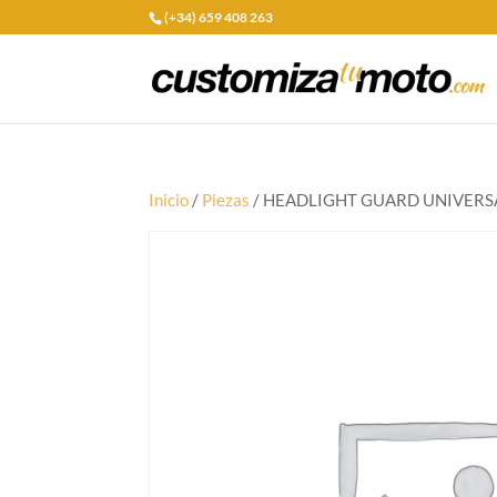
(+34) 659 408 263
Inicio
/
Piezas
/ HEADLIGHT GUARD UNIVERS