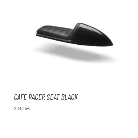
CAFE RACER SEAT BLACK
234,26
€