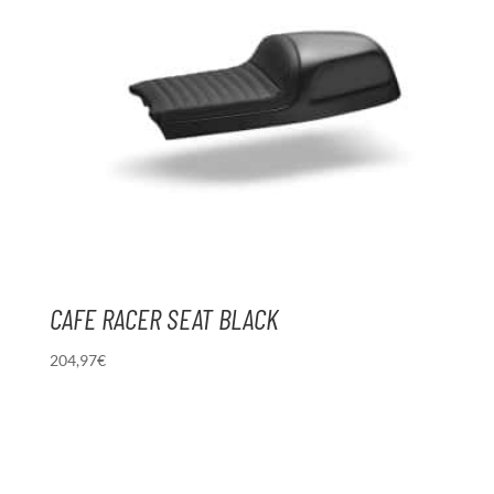
CAFE RACER SEAT BLACK
204,97
€