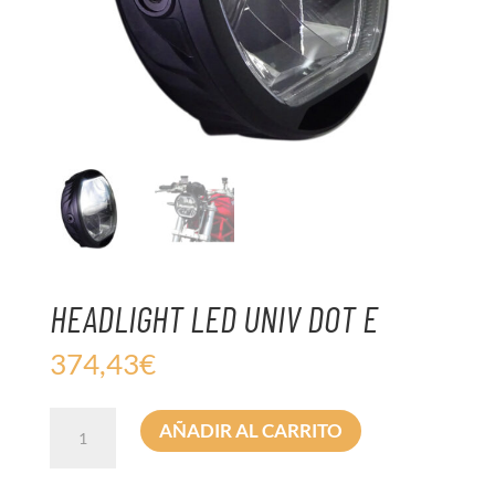
HEADLIGHT LED UNIV DOT E
374,43
€
HEADLIGHT
AÑADIR AL CARRITO
LED
UNIV
DOT