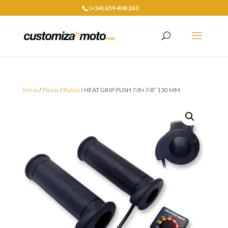
(+34) 659 408 263
Inicio
/
Piezas
/
Puños
/ HEAT GRIP PUSH 7/8+7/8″ 130 MM