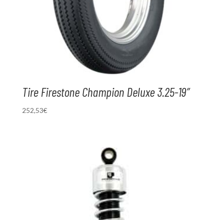
Tire Firestone Champion Deluxe 3.25-19″
252,53
€