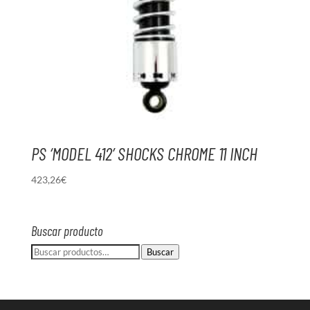
PS ‘MODEL 412’ SHOCKS CHROME 11 INCH
423,26
€
Buscar producto
Buscar
Buscar
por: